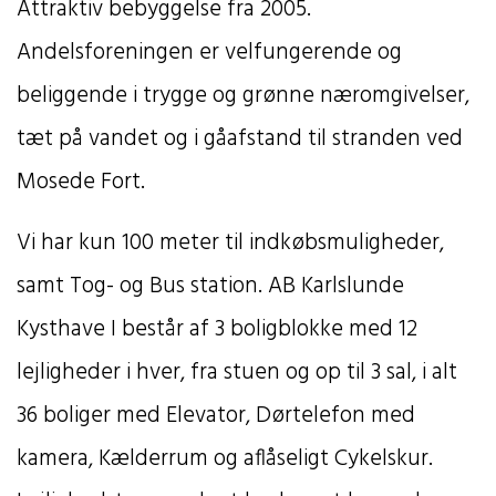
Attraktiv bebyggelse fra 2005.
Andelsforeningen er velfungerende og
beliggende i trygge og grønne næromgivelser,
tæt på vandet og i gåafstand til stranden ved
Mosede Fort.
Vi har kun 100 meter til indkøbsmuligheder,
samt Tog- og Bus station. AB Karlslunde
Kysthave I består af 3 boligblokke med 12
lejligheder i hver, fra stuen og op til 3 sal, i alt
36 boliger med Elevator, Dørtelefon med
kamera, Kælderrum og aflåseligt Cykelskur.